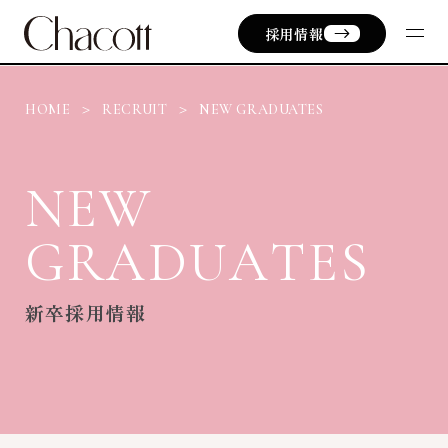
採用情報
HOME
RECRUIT
NEW GRADUATES
N
E
W
G
R
A
D
U
A
T
E
S
新卒採用情報